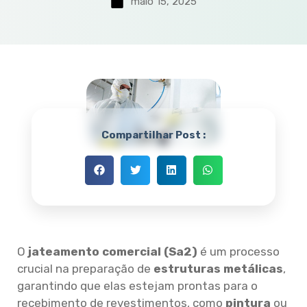
maio 15, 2025
Compartilhar Post :
O
jateamento comercial (Sa2)
é um processo
crucial na preparação de
estruturas metálicas
,
garantindo que elas estejam prontas para o
recebimento de revestimentos, como
pintura
ou