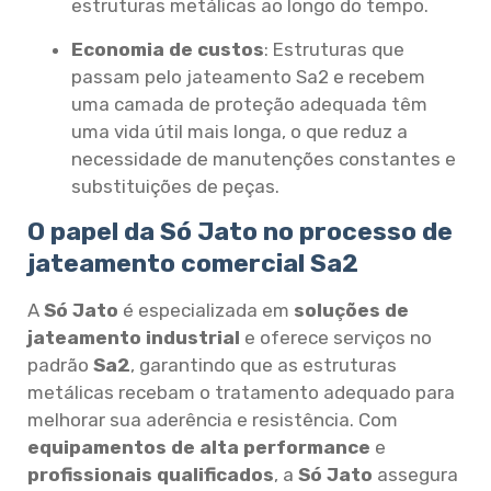
estruturas metálicas ao longo do tempo.
Economia de custos
: Estruturas que
passam pelo jateamento Sa2 e recebem
uma camada de proteção adequada têm
uma vida útil mais longa, o que reduz a
necessidade de manutenções constantes e
substituições de peças.
O papel da Só Jato no processo de
jateamento comercial Sa2
A
Só Jato
é especializada em
soluções de
jateamento industrial
e oferece serviços no
padrão
Sa2
, garantindo que as estruturas
metálicas recebam o tratamento adequado para
melhorar sua aderência e resistência. Com
equipamentos de alta performance
e
profissionais qualificados
, a
Só Jato
assegura