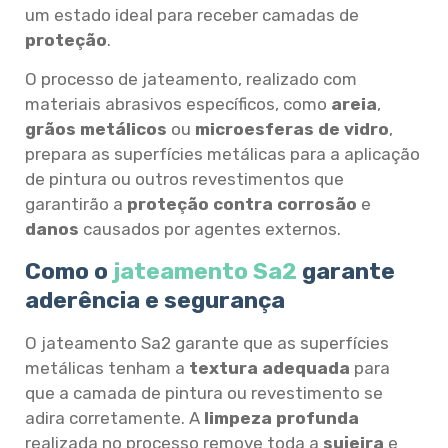
um estado ideal para receber camadas de
proteção
.
O processo de jateamento, realizado com
materiais abrasivos específicos, como
areia
,
grãos metálicos
ou
microesferas de vidro
,
prepara as superfícies metálicas para a aplicação
de pintura ou outros revestimentos que
garantirão a
proteção contra corrosão
e
danos
causados por agentes externos.
Como o
jateamento Sa2
garante
aderência e segurança
O jateamento Sa2 garante que as superfícies
metálicas tenham a
textura adequada
para
que a camada de pintura ou revestimento se
adira corretamente. A
limpeza profunda
realizada no processo remove toda a
sujeira
e