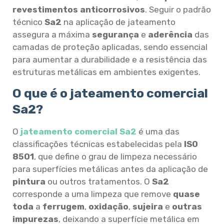
revestimentos anticorrosivos
. Seguir o padrão
técnico
Sa2
na aplicação de jateamento
assegura a máxima
segurança
e
aderência
das
camadas de proteção aplicadas, sendo essencial
para aumentar a durabilidade e a resistência das
estruturas metálicas em ambientes exigentes.
O que é o jateamento comercial
Sa2?
O
jateamento comercial Sa2
é uma das
classificações técnicas estabelecidas pela
ISO
8501
, que define o grau de limpeza necessário
para superfícies metálicas antes da aplicação de
pintura
ou outros tratamentos. O
Sa2
corresponde a uma limpeza que remove
quase
toda
a
ferrugem
,
oxidação
,
sujeira
e
outras
impurezas
, deixando a superfície metálica em