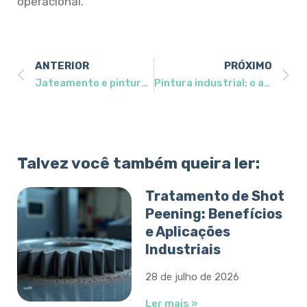
operacional.
ANTERIOR
PRÓXIMO
Jateamento e pintura industrial: como escolher o serviço certo para cada tipo de substrato
Pintura industrial: o acabamento que vai muito além da estética na indústria pesada
Talvez você também queira ler:
Tratamento de Shot
Peening: Benefícios
e Aplicações
Industriais
28 de julho de 2026
Ler mais »