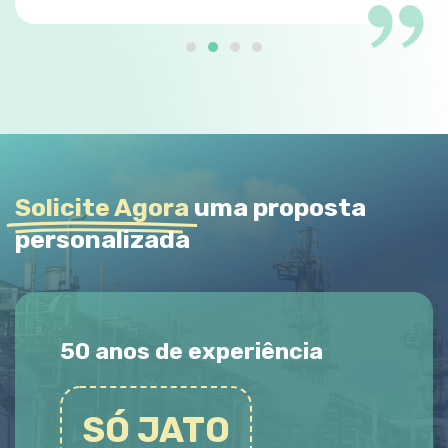
Solicite Agora
uma proposta
personalizada
50 anos de experiência
SÓ JATO