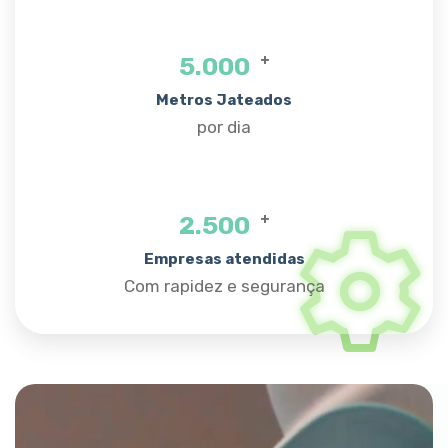
+
5.000
Metros Jateados
por dia
+
2.500
Empresas atendidas
Com rapidez e segurança