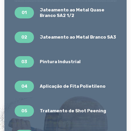
Jateamento ao Metal Quase
01
Branco SA2 1/2
02
Jateamento ao Metal Branco SA3
03
Pintura Industrial
04
Aplicação de Fita Polietileno
05
Tratamento de Shot Peening