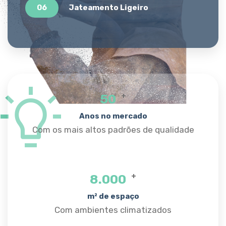
06
Jateamento Ligeiro
+
50
Anos no mercado
Com os mais altos padrões de qualidade
+
8.000
m² de espaço
Com ambientes climatizados