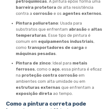
petroquímicas
. A pintura epóxi forma uma
barreira protetora
de alta resistência
contra a
corrosão
e os
agentes externos
.
Pintura poliuretano
: Usada para
substratos que enfrentam
abrasão
e
altas
temperaturas
. Esse tipo de pintura é
comum em
equipamentos industriais
,
como
transportadores de carga
e
máquinas pesadas
.
Pintura de zinco
: Ideal para
metais
ferrosos
, como o
aço
, essa pintura é eficaz
na
proteção contra corrosão
em
ambientes com alta umidade ou em
estruturas externas
que enfrentam a
exposição direta
ao tempo.
Como a pintura correta pode