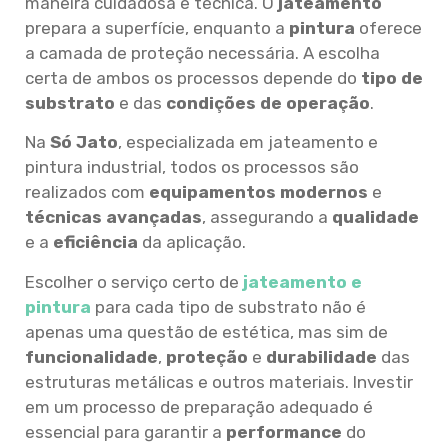
maneira cuidadosa e técnica. O
jateamento
prepara a superfície, enquanto a
pintura
oferece
a camada de proteção necessária. A escolha
certa de ambos os processos depende do
tipo de
substrato
e das
condições de operação
.
Na
Só Jato
, especializada em jateamento e
pintura industrial, todos os processos são
realizados com
equipamentos modernos
e
técnicas avançadas
, assegurando a
qualidade
e a
eficiência
da aplicação.
Escolher o serviço certo de
jateamento e
pintura
para cada tipo de substrato não é
apenas uma questão de estética, mas sim de
funcionalidade
,
proteção
e
durabilidade
das
estruturas metálicas e outros materiais. Investir
em um processo de preparação adequado é
essencial para garantir a
performance
do