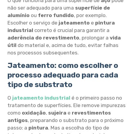
O que funciona para uma superfície de
aço
pode
não ser adequado para uma
superfície de
alumínio
ou
ferro fundido
, por exemplo.
Escolher o serviço de
jateamento
e
pintura
industrial
correto é crucial para garantir a
aderência do revestimento
, prolongar a
vida
útil
do material e, acima de tudo, evitar falhas
nos processos subsequentes.
Jateamento: como escolher o
processo adequado para cada
tipo de substrato
O
jateamento industrial
é o primeiro passo no
tratamento de superfícies. Ele remove impurezas
como
oxidação
,
sujeira
e
revestimentos
antigos
, preparando o substrato para o próximo
passo: a
pintura
. Mas a escolha do tipo de