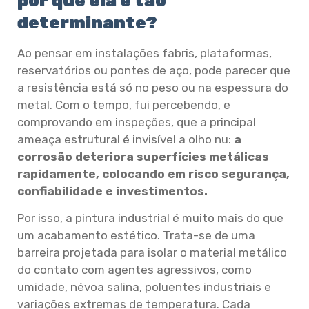
por que ela é tão
determinante?
Ao pensar em instalações fabris, plataformas,
reservatórios ou pontes de aço, pode parecer que
a resistência está só no peso ou na espessura do
metal. Com o tempo, fui percebendo, e
comprovando em inspeções, que a principal
ameaça estrutural é invisível a olho nu:
a
corrosão deteriora superfícies metálicas
rapidamente, colocando em risco segurança,
confiabilidade e investimentos.
Por isso, a pintura industrial é muito mais do que
um acabamento estético. Trata-se de uma
barreira projetada para isolar o material metálico
do contato com agentes agressivos, como
umidade, névoa salina, poluentes industriais e
variações extremas de temperatura. Cada