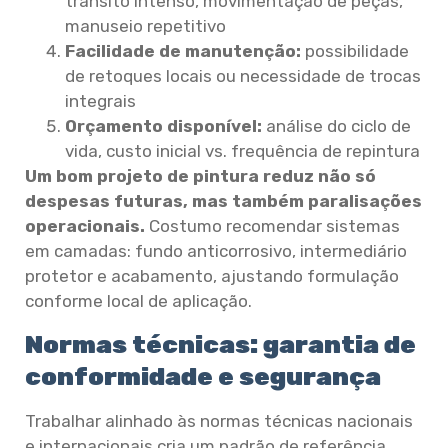
trânsito intenso, movimentação de peças,
manuseio repetitivo
Facilidade de manutenção:
possibilidade
de retoques locais ou necessidade de trocas
integrais
Orçamento disponível:
análise do ciclo de
vida, custo inicial vs. frequência de repintura
Um bom projeto de pintura reduz não só
despesas futuras, mas também paralisações
operacionais.
Costumo recomendar sistemas
em camadas: fundo anticorrosivo, intermediário
protetor e acabamento, ajustando formulação
conforme local de aplicação.
Normas técnicas: garantia de
conformidade e segurança
Trabalhar alinhado às normas técnicas nacionais
e internacionais cria um padrão de referência