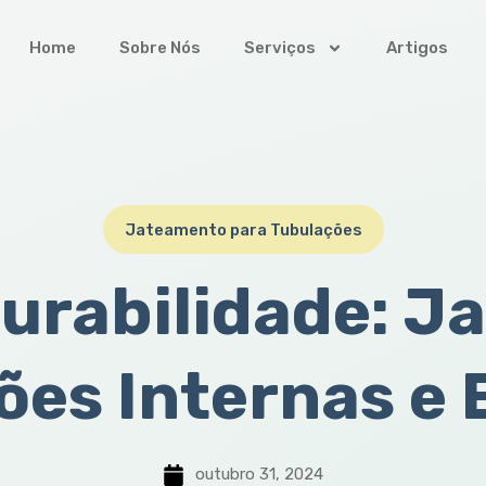
Home
Sobre Nós
Serviços
Artigos
Jateamento para Tubulações
Durabilidade: J
ões Internas e 
outubro 31, 2024