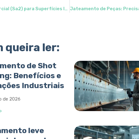
Eficiência e Qualidade: Jateamento Comercial (Sa2) para Superfícies Impecáveis
queira ler:
mento de Shot
ng: Benefícios e
ações Industriais
ho de 2026
»
amento leve