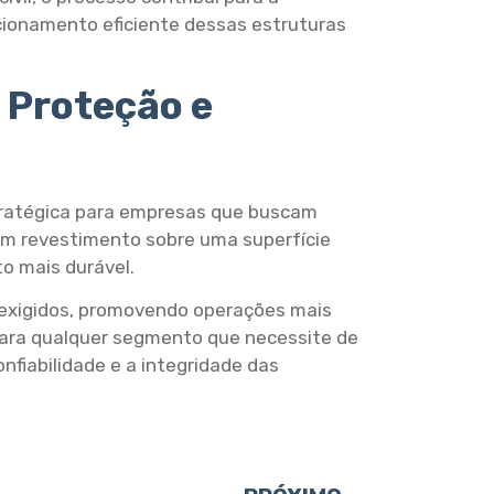
cionamento eficiente dessas estruturas
 Proteção e
ratégica para empresas que buscam
r um revestimento sobre uma superfície
o mais durável.
 exigidos, promovendo operações mais
para qualquer segmento que necessite de
fiabilidade e a integridade das