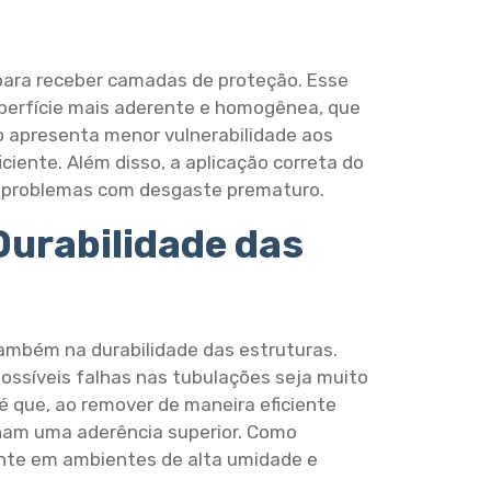
 para receber camadas de proteção. Esse
perfície mais aderente e homogênea, que
o apresenta menor vulnerabilidade aos
ciente. Além disso, a aplicação correta do
ir problemas com desgaste prematuro.
Durabilidade das
ambém na durabilidade das estruturas.
possíveis falhas nas tubulações seja muito
é que, ao remover de maneira eficiente
nham uma aderência superior. Como
ente em ambientes de alta umidade e