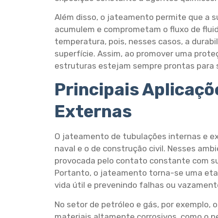
Além disso, o jateamento permite que a s
acumulem e comprometam o fluxo de fluid
temperatura, pois, nesses casos, a durab
superfície. Assim, ao promover uma prot
estruturas estejam sempre prontas para 
Principais Aplicaç
Externas
O jateamento de tubulações internas e ex
naval e o de construção civil. Nesses am
provocada pelo contato constante com su
Portanto, o jateamento torna-se uma et
vida útil e prevenindo falhas ou vazament
No setor de petróleo e gás, por exemplo,
materiais altamente corrosivos, como o pet