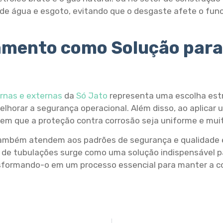
de água e esgoto, evitando que o desgaste afete o fun
amento como Solução para
rnas e externas
da
Só Jato
representa uma escolha est
 melhorar a segurança operacional. Além disso, ao aplica
m que a proteção contra corrosão seja uniforme e muit
 também atendem aos padrões de segurança e qualidade
to de tubulações surge como uma solução indispensável 
formando-o em um processo essencial para manter a con