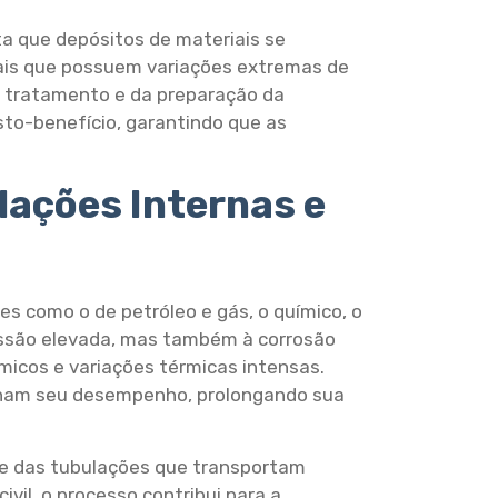
ta que depósitos de materiais se
cais que possuem variações extremas de
o tratamento e da preparação da
to-benefício, garantindo que as
lações Internas e
s como o de petróleo e gás, o químico, o
ressão elevada, mas também à corrosão
icos e variações térmicas intensas.
nham seu desempenho, prolongando sua
ade das tubulações que transportam
vil, o processo contribui para a