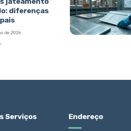
s jateamento
o: diferenças
ipais
ho de 2026
»
s Serviços
Endereço