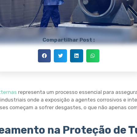
Compartilhar Post :
xternas
representa um processo essencial para assegurar
industriais onde a exposição a agentes corrosivos e in
gases começam a sofrer desgastes, o que não apenas
eamento na Proteção de T