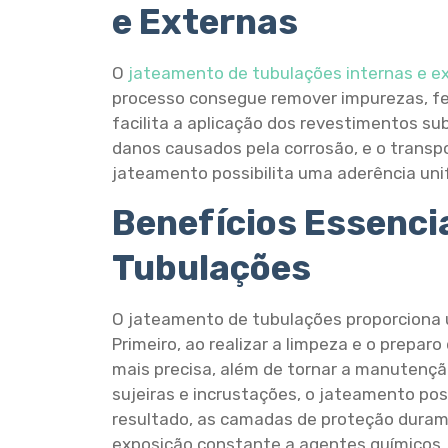
e Externas
O
jateamento de tubulações internas e e
processo consegue remover impurezas, fe
facilita a aplicação dos revestimentos s
danos causados pela corrosão, e o transpo
jateamento possibilita uma aderência uni
Benefícios Essenci
Tubulações
O jateamento de tubulações proporciona u
Primeiro, ao realizar a limpeza e o prepar
mais precisa, além de tornar a manutenção
sujeiras e incrustações, o jateamento po
resultado, as camadas de proteção duram
exposição constante a agentes químicos.