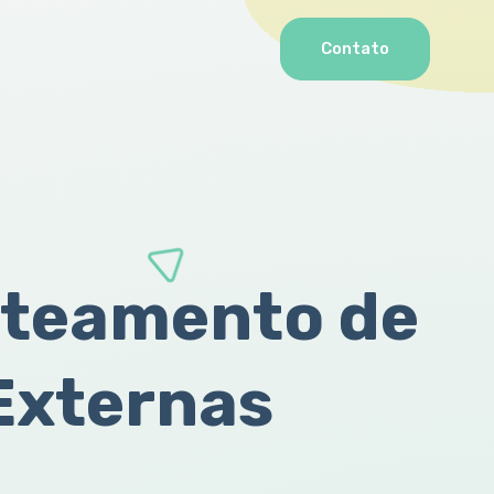
Contato
ateamento de
Externas