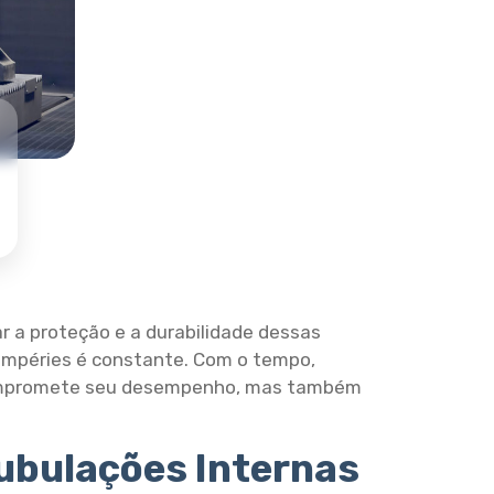
 a proteção e a durabilidade dessas
tempéries é constante. Com o tempo,
 compromete seu desempenho, mas também
ubulações Internas