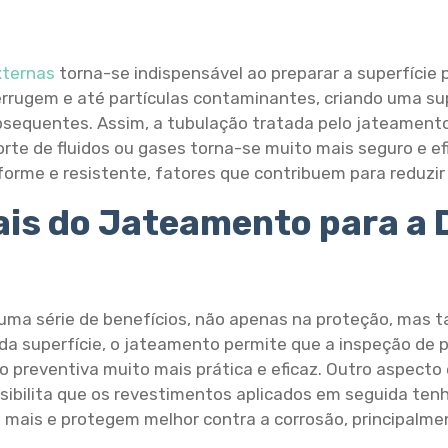
xternas
torna-se indispensável ao preparar a superfície
rrugem e até partículas contaminantes, criando uma su
ubsequentes. Assim, a tubulação tratada pelo jateament
rte de fluidos ou gases torna-se muito mais seguro e efi
forme e resistente, fatores que contribuem para reduz
ais do Jateamento para a 
ma série de benefícios, não apenas na proteção, mas t
o da superfície, o jateamento permite que a inspeção de 
 preventiva muito mais prática e eficaz. Outro aspecto 
ssibilita que os revestimentos aplicados em seguida te
 mais e protegem melhor contra a corrosão, principalm