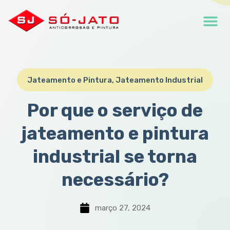
Jateamento e Pintura
,
Jateamento Industrial
Por que o serviço de
jateamento e pintura
industrial se torna
necessário?
março 27, 2024