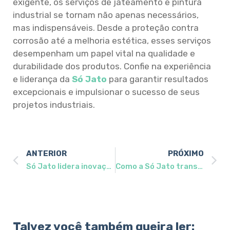
exigente, os serviços de jateamento e pintura
industrial se tornam não apenas necessários,
mas indispensáveis. Desde a proteção contra
corrosão até a melhoria estética, esses serviços
desempenham um papel vital na qualidade e
durabilidade dos produtos. Confie na experiência
e liderança da
Só Jato
para garantir resultados
excepcionais e impulsionar o sucesso de seus
projetos industriais.
ANTERIOR
PRÓXIMO
Só Jato lidera inovações em jateamento e pintura industrial
Como a Só Jato transformou projetos em sucesso com seus serviços de jateamento e pintura industrial?
Talvez você também queira ler: