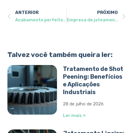
ANTERIOR
PRÓXIMO
Acabamento perfeito: os benefícios do jateamento de peças
Empresa de jateamento e pintura: o que avaliar antes de contratar?
Talvez você também queira ler:
Tratamento de Shot
Peening: Benefícios
e Aplicações
Industriais
28 de julho de 2026
Ler mais »