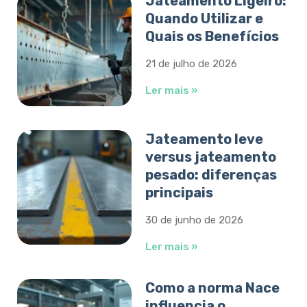
Jateamento Ligeiro:
Quando Utilizar e
Quais os Benefícios
21 de julho de 2026
Ler mais »
Jateamento leve
versus jateamento
pesado: diferenças
principais
30 de junho de 2026
Ler mais »
Como a norma Nace
influencia o